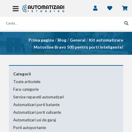
/
/
/
Prima pagina
Blog
General
Kit automatizare
Motorline Bravo 500 pentru porti inteligente!
Categorii
Toate articolele
Fara-categorie
Service reparatii automatizari
Automatizari porti batante
Automatizari porti culisante
Automatizari usi de garaj
Porti autoportante