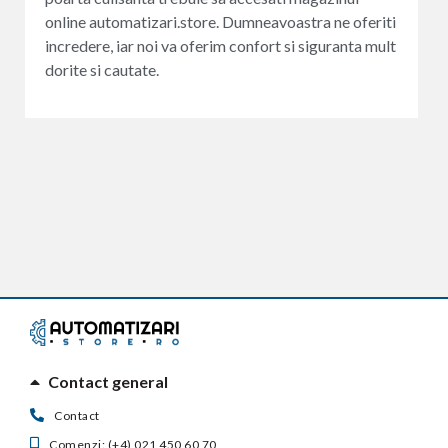
online automatizari.store. Dumneavoastra ne oferiti
incredere, iar noi va oferim confort si siguranta mult
dorite si cautate.
Contact general
Contact
Comenzi: (+4) 021 450 60 70