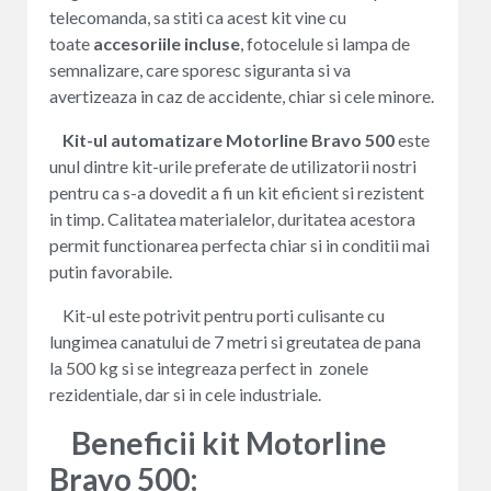
telecomanda, sa stiti ca acest kit vine cu
toate
accesoriile incluse
, fotocelule si lampa de
semnalizare, care sporesc siguranta si va
avertizeaza in caz de accidente, chiar si cele minore.
Kit-ul automatizare Motorline Bravo 500
este
unul dintre kit-urile preferate de utilizatorii nostri
pentru ca s-a dovedit a fi un kit eficient si rezistent
in timp. Calitatea materialelor, duritatea acestora
permit functionarea perfecta chiar si in conditii mai
putin favorabile.
Kit-ul este potrivit pentru porti culisante cu
lungimea canatului de 7 metri si greutatea de pana
la 500 kg si se integreaza perfect in zonele
rezidentiale, dar si in cele industriale.
Beneficii kit Motorline
Bravo 500: