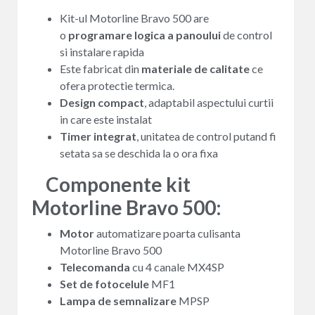
Kit-ul Motorline Bravo 500 are
o
programare logica a panoului
de control
si instalare rapida
Este fabricat din
materiale de calitate
ce
ofera protectie termica.
Design compact
, adaptabil aspectului curtii
in care este instalat
Timer integrat
, unitatea de control putand fi
setata sa se deschida la o ora fixa
Componente kit
Motorline Bravo 500:
Motor
automatizare poarta culisanta
Motorline Bravo 500
Telecomanda
cu 4 canale MX4SP
Set de fotocelule
MF1
Lampa de semnalizare
MPSP