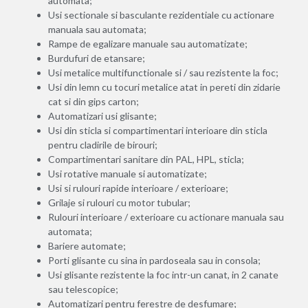
automata;
Usi sectionale si basculante rezidentiale cu actionare
manuala sau automata;
Rampe de egalizare manuale sau automatizate;
Burdufuri de etansare;
Usi metalice multifunctionale si / sau rezistente la foc;
Usi din lemn cu tocuri metalice atat in pereti din zidarie
cat si din gips carton;
Automatizari usi glisante;
Usi din sticla si compartimentari interioare din sticla
pentru cladirile de birouri;
Compartimentari sanitare din PAL, HPL, sticla;
Usi rotative manuale si automatizate;
Usi si rulouri rapide interioare / exterioare;
Grilaje si rulouri cu motor tubular;
Rulouri interioare / exterioare cu actionare manuala sau
automata;
Bariere automate;
Porti glisante cu sina in pardoseala sau in consola;
Usi glisante rezistente la foc intr-un canat, in 2 canate
sau telescopice;
Automatizari pentru ferestre de desfumare;