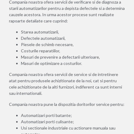
Compania noastra ofera servicii de verificare si de diagnoza a
starii automatizarilor pentru a depista defectele si a determina
cauzele acestora. In urma acestor procese sunt realizate
rapoarte detaliate care cuprind:
Starea automatizarii,
Defectele automatizarii,
Piesele de schimb necesare,
Costurile reparatiilor,
Masuri de prevenire a defectarii ulterioare,
Masuri de optimizare a costurilor.
Compania noastra ofera servicii de service si de intretinere
atat pentru produsele achizitionate de la noi, cat si pentru
cele achizitionate de la alti furnizori, indiferent ca sunt interni
sau internationali.
Compania noastra pune la dispozitia doritorilor service pentru:
Automatizari porti batante;
Automatizari porti culisante;
Usi sectionale industriale cu actionare manuala sau