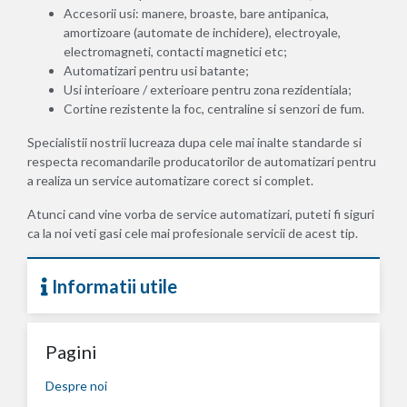
Accesorii usi: manere, broaste, bare antipanica,
amortizoare (automate de inchidere), electroyale,
electromagneti, contacti magnetici etc;
Automatizari pentru usi batante;
Usi interioare / exterioare pentru zona rezidentiala;
Cortine rezistente la foc, centraline si senzori de fum.
Specialistii nostrii lucreaza dupa cele mai inalte standarde si
respecta recomandarile producatorilor de automatizari pentru
a realiza un service automatizare corect si complet.
Atunci cand vine vorba de service automatizari, puteti fi siguri
ca la noi veti gasi cele mai profesionale servicii de acest tip.
Informatii utile
Pagini
Despre noi