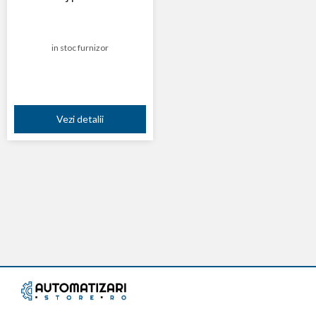
in stoc furnizor
Vezi detalii