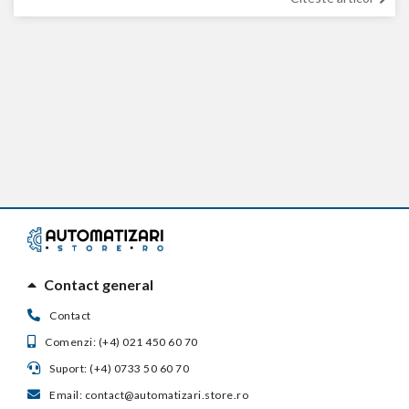
Contact general
Contact
Comenzi: (+4) 021 450 60 70
Suport: (+4) 0733 50 60 70
Email: contact@automatizari.store.ro