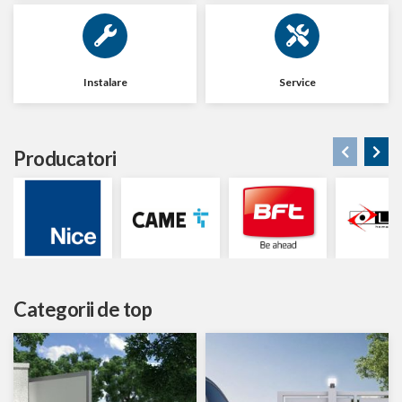
Instalare
Service
Producatori
Categorii de top