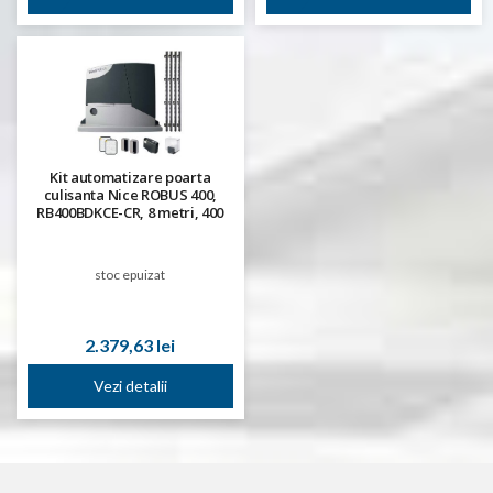
Kit automatizare poarta
culisanta Nice ROBUS 400,
RB400BDKCE-CR, 8 metri, 400
Kg, 24 V, 4 metri de cremaliera
stoc epuizat
2.379,63 lei
Vezi detalii