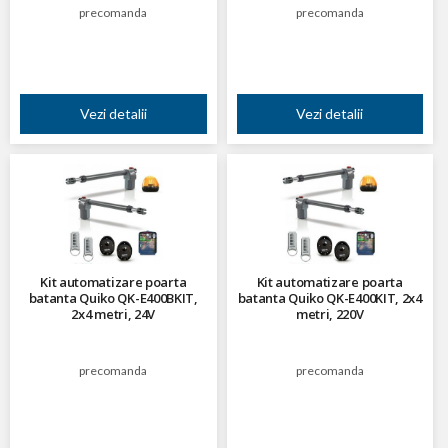
precomanda
precomanda
Vezi detalii
Vezi detalii
Kit automatizare poarta
Kit automatizare poarta
batanta Quiko QK-E400BKIT,
batanta Quiko QK-E400KIT, 2x4
2x4 metri, 24V
metri, 220V
precomanda
precomanda