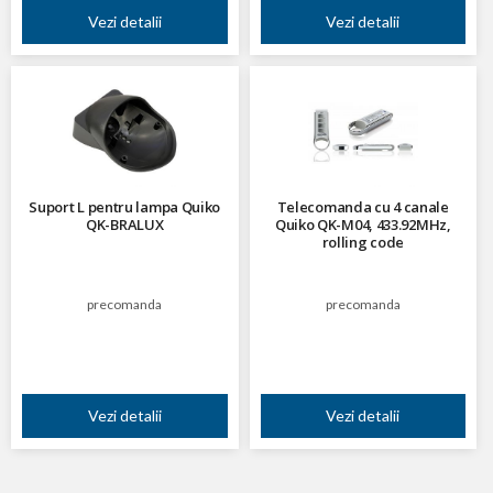
Vezi detalii
Vezi detalii
Suport L pentru lampa Quiko
Telecomanda cu 4 canale
QK-BRALUX
Quiko QK-M04, 433.92MHz,
rolling code
precomanda
precomanda
Vezi detalii
Vezi detalii