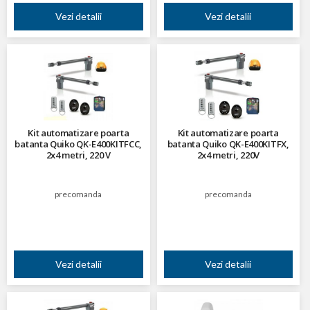
Vezi detalii
Vezi detalii
Kit automatizare poarta
Kit automatizare poarta
batanta Quiko QK-E400KITFCC,
batanta Quiko QK-E400KITFX,
2x4 metri, 220 V
2x4 metri, 220V
precomanda
precomanda
Vezi detalii
Vezi detalii