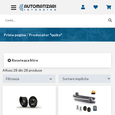
/
Prima pagina
Producator "quiko"
Reseteaza filtre
Afisez
28
din 28 produse
Filtreaza