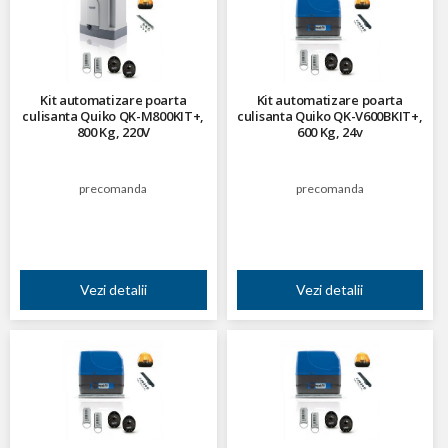
Kit automatizare poarta
Kit automatizare poarta
culisanta Quiko QK-M800KIT+,
culisanta Quiko QK-V600BKIT+,
800 Kg, 220V
600 Kg, 24v
precomanda
precomanda
Vezi detalii
Vezi detalii