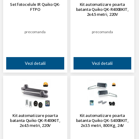
Set fotocelule IR Quiko QK-
Kit automatizare poarta
FTPO
batanta Quiko QK-R400BKIT,
2x4.5 metri, 220V
precomanda
precomanda
Vezi detalii
Vezi detalii
Kit automatizare poarta
Kit automatizare poarta
batanta Quiko QK-R400KIT,
batanta Quiko QK-S400BKIT,
2x4.5 metri, 220V
2x3.5 metri, 800 Kg, 24V