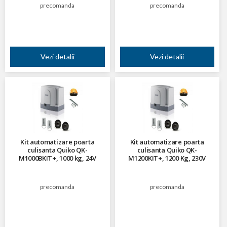
precomanda
precomanda
Vezi detalii
Vezi detalii
Kit automatizare poarta
Kit automatizare poarta
culisanta Quiko QK-
culisanta Quiko QK-
M1000BKIT+, 1000 kg, 24V
M1200KIT+, 1200 Kg, 230V
precomanda
precomanda