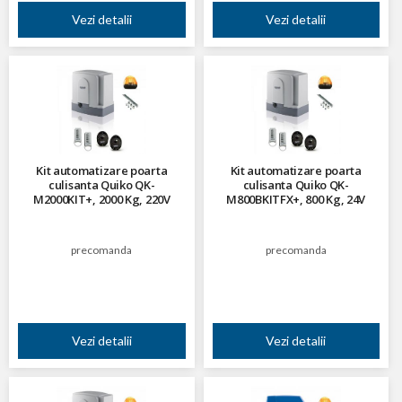
Vezi detalii
Vezi detalii
Kit automatizare poarta
Kit automatizare poarta
culisanta Quiko QK-
culisanta Quiko QK-
M2000KIT+, 2000 Kg, 220V
M800BKITFX+, 800 Kg, 24V
precomanda
precomanda
Vezi detalii
Vezi detalii