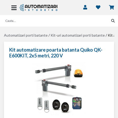
Automatizari porti batante
/
Kit-uri automatizari porti batante
/
Kit a
Kit automatizare poarta batanta Quiko QK-
E600KIT, 2x5 metri, 220 V