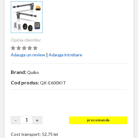
Opinia clientilor
|
Adauga un review
Adauga intrebare
Brand:
Quiko
Cod produs:
QK-E600KIT
-
+
precomanda
Cost transport:
52.75 lei