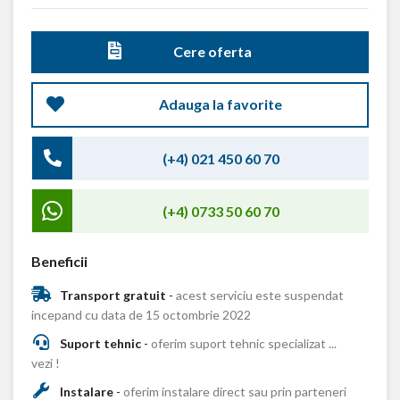
Cere oferta
Adauga la favorite
(+4) 021 450 60 70
(+4) 0733 50 60 70
Beneficii
Transport gratuit
-
acest serviciu este suspendat
incepand cu data de 15 octombrie 2022
Suport tehnic
-
oferim suport tehnic specializat ...
vezi !
Instalare
-
oferim instalare direct sau prin parteneri