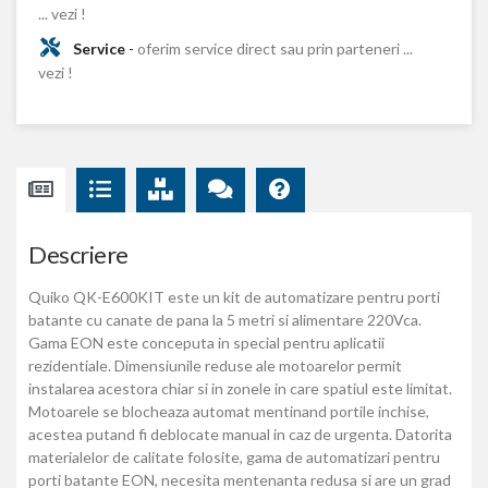
... vezi !
Service
-
oferim service direct sau prin parteneri ...
vezi !
Descriere
Quiko QK-E600KIT este un kit de automatizare pentru porti
batante cu canate de pana la 5 metri si alimentare 220Vca.
Gama EON este conceputa in special pentru aplicatii
rezidentiale. Dimensiunile reduse ale motoarelor permit
instalarea acestora chiar si in zonele in care spatiul este limitat.
Motoarele se blocheaza automat mentinand portile inchise,
acestea putand fi deblocate manual in caz de urgenta. Datorita
materialelor de calitate folosite, gama de automatizari pentru
porti batante EON, necesita mentenanta redusa si are un grad