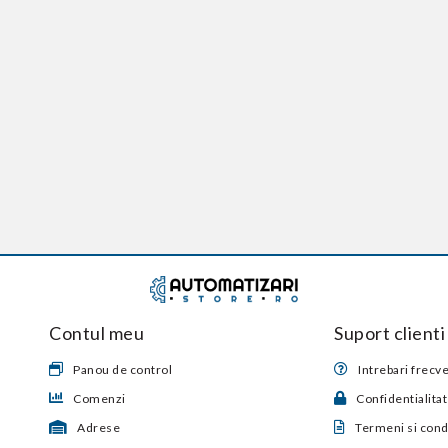
Contul meu
Suport clienti
Panou de control
Intrebari frecv
Comenzi
Confidentialita
Adrese
Termeni si condi