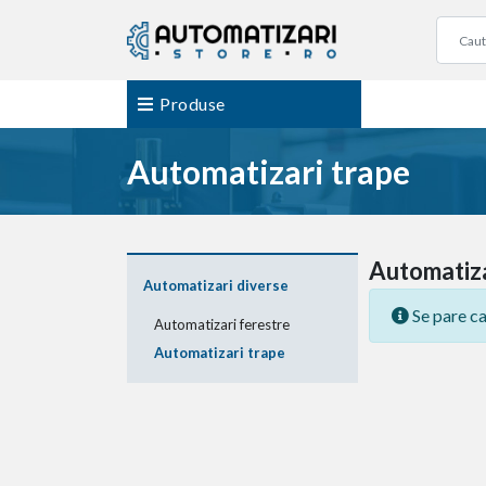
Produse
Automatizari trape
Automatiza
Automatizari diverse
Se pare ca
Automatizari ferestre
Automatizari trape