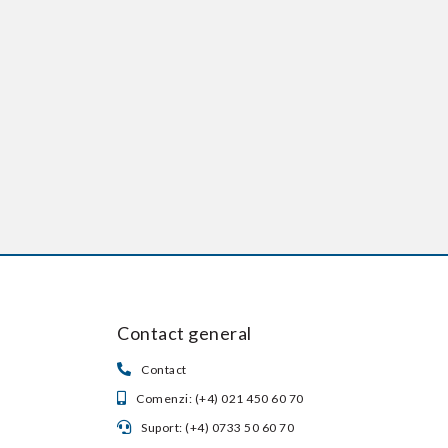
Contact general
Contact
Comenzi: (+4) 021 450 60 70
Suport: (+4) 0733 50 60 70