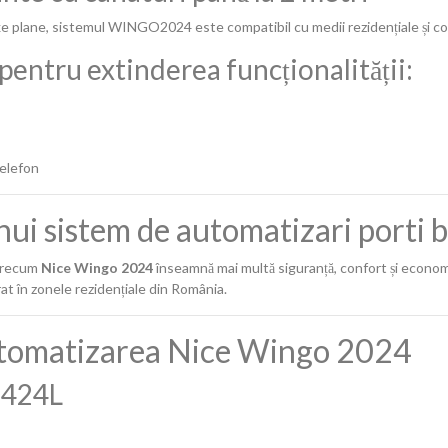
e plane, sistemul WINGO2024 este compatibil cu medii rezidențiale și co
entru extinderea funcționalității:
telefon
nui sistem de automatizari porti b
 precum
Nice Wingo 2024
înseamnă mai multă siguranță, confort și economie 
erat în zonele rezidențiale din România.
tomatizarea Nice Wingo 2024
C424L