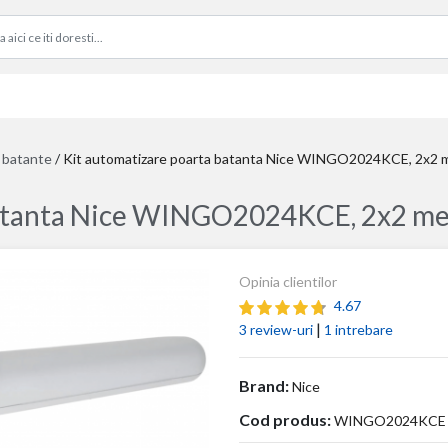
i batante
/
Kit automatizare poarta batanta Nice WINGO2024KCE, 2x2 me
atanta Nice WINGO2024KCE, 2x2 met
Opinia clientilor
4.67
|
3 review-uri
1 intrebare
Brand:
Nice
Cod produs:
WINGO2024KCE