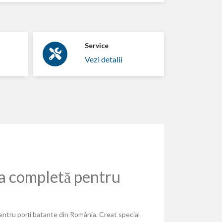
Service
Vezi detalii
a completă pentru
entru porți batante din România. Creat special