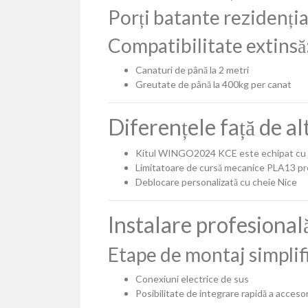
Porți batante rezidenția
Compatibilitate extinsă
Canaturi de până la 2 metri
Greutate de până la 400kg per canat
Diferențele față de a
Kitul WINGO2024 KCE este echipat cu 
Limitatoare de cursă mecanice PLA13 p
Deblocare personalizată cu cheie Nice
Instalare profesional
Etape de montaj simplif
Conexiuni electrice de sus
Posibilitate de integrare rapidă a acceso