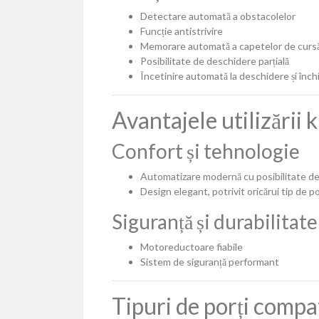
Detectare automată a obstacolelor
Funcție antistrivire
Memorare automată a capetelor de curs
Posibilitate de deschidere parțială
Încetinire automată la deschidere și înch
Avantajele utilizării
Confort și tehnologie
Automatizare modernă cu posibilitate d
Design elegant, potrivit oricărui tip de p
Siguranță și durabilitate
Motoreductoare fiabile
Sistem de siguranță performant
Tipuri de porți comp