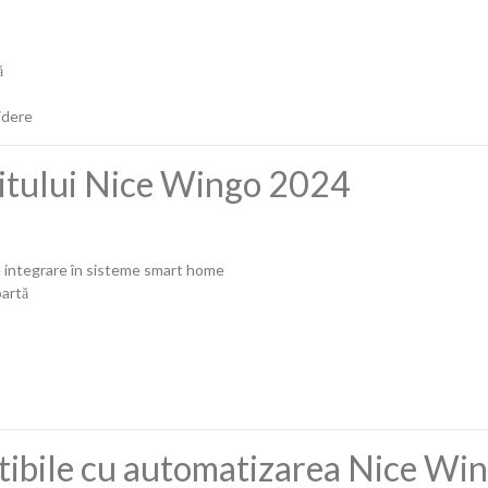
ă
idere
 kitului Nice Wingo 2024
e integrare în sisteme smart home
oartă
atibile cu automatizarea Nice W