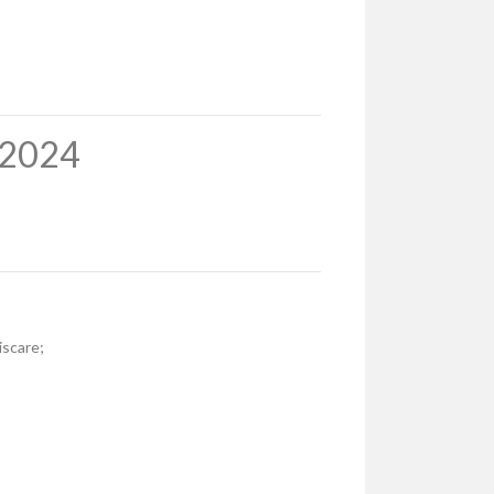
o 2024
iscare;