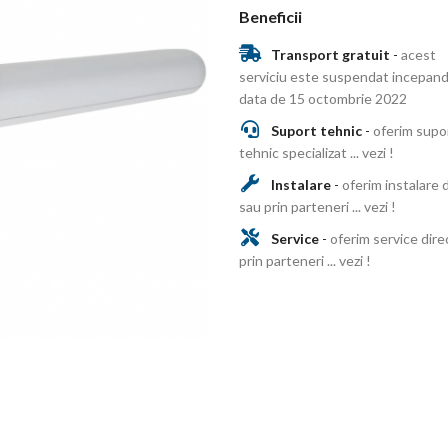
Beneficii
Transport gratuit
-
acest
serviciu este suspendat incepand
data de 15 octombrie 2022
Suport tehnic
-
oferim supo
tehnic specializat ... vezi !
Instalare
-
oferim instalare 
sau prin parteneri ... vezi !
Service
-
oferim service dire
prin parteneri ... vezi !