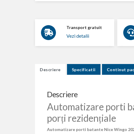
Transport gratuit
Vezi detalii
Descriere
Specificatii
Continut pa
Descriere
Automatizare porti b
porți rezidențiale
Automatizare porti batante Nice Wingo 20