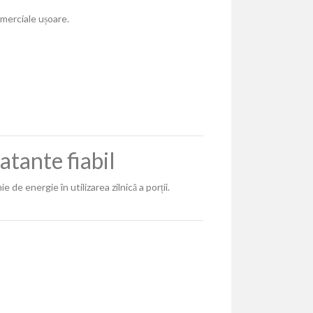
merciale ușoare.
atante fiabil
de energie în utilizarea zilnică a porții.