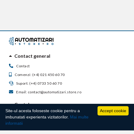
Contact general
Contact
Comenzi: (+4) 021 450 60 70
Suport: (+4) 0733 50 60 70
Email: contact@automatizari.store.ro
Contul meu
Site-ul acesta foloseste cookie pentru a
Accept cookie
Suport clienti
imbunatati experienta vizitatorilor.
Mai multe
informatii
Informatii utile