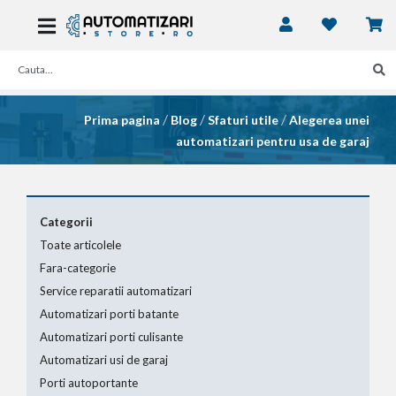
/
/
/
Prima pagina
Blog
Sfaturi utile
Alegerea unei
automatizari pentru usa de garaj
Categorii
Toate articolele
Fara-categorie
Service reparatii automatizari
Automatizari porti batante
Automatizari porti culisante
Automatizari usi de garaj
Porti autoportante