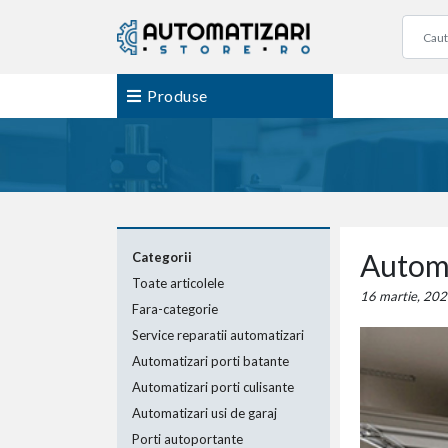
Produse
Automa
Categorii
Toate articolele
16 martie, 202
Fara-categorie
Service reparatii automatizari
Automatizari porti batante
Automatizari porti culisante
Automatizari usi de garaj
Porti autoportante