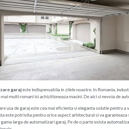
zare garaj
este indispensabila in zilele noastre. In Romania, indus
ce mai multi romani isi achizitioneaza masini. De aici si nevoia de aut
e usa de garaj este cea mai eficienta si eleganta solutie pentru a 
a este potrivita pentru orice aspect arhitectural si va garanteaza 
 gama larga de automatizari garaj. Pe de o parte exista automatizar
ionale.