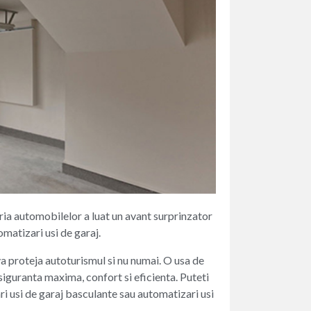
tria automobilelor a luat un avant surprinzator
omatizari usi de garaj.
va proteja autoturismul si nu numai. O usa de
siguranta maxima, confort si eficienta. Puteti
i usi de garaj basculante sau automatizari usi