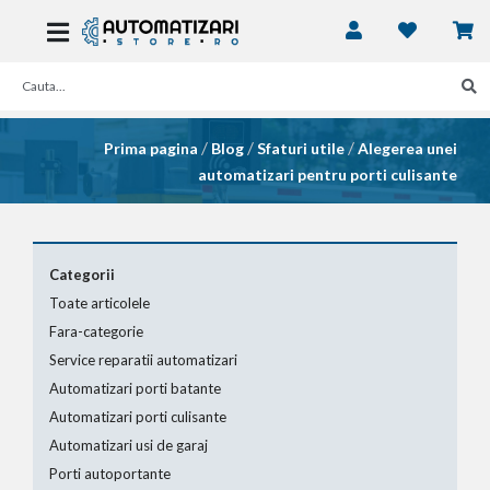
/
/
/
Prima pagina
Blog
Sfaturi utile
Alegerea unei
automatizari pentru porti culisante
Categorii
Toate articolele
Fara-categorie
Service reparatii automatizari
Automatizari porti batante
Automatizari porti culisante
Automatizari usi de garaj
Porti autoportante