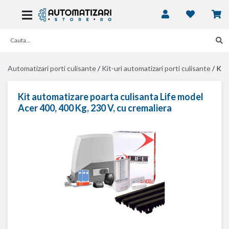
Automatizari porti culisante
/
Kit-uri automatizari porti culisante
/
Kit 
Kit automatizare poarta culisanta Life model
Acer 400, 400 Kg, 230 V, cu cremaliera