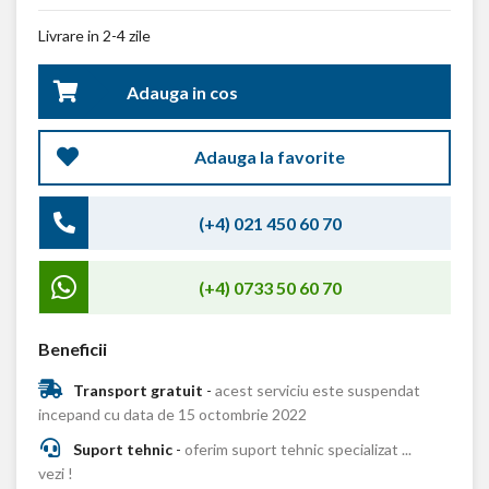
Livrare in 2-4 zile
Adauga in cos
Adauga la favorite
(+4) 021 450 60 70
(+4) 0733 50 60 70
Beneficii
Transport gratuit
-
acest serviciu este suspendat
incepand cu data de 15 octombrie 2022
Suport tehnic
-
oferim suport tehnic specializat ...
vezi !