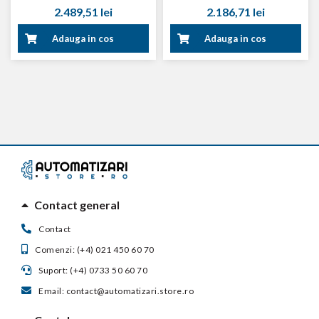
2.489,51 lei
2.186,71 lei
Adauga in cos
Adauga in cos
Contact general
Contact
Comenzi: (+4) 021 450 60 70
Suport: (+4) 0733 50 60 70
Email: contact@automatizari.store.ro