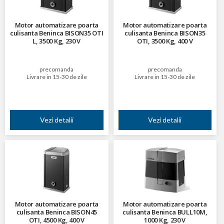
Motor automatizare poarta
Motor automatizare poarta
culisanta Beninca BISON35 OTI
culisanta Beninca BISON35
L, 3500 Kg, 230 V
OTI, 3500 Kg, 400 V
precomanda
precomanda
Livrare in 15-30 de zile
Livrare in 15-30 de zile
Vezi detalii
Vezi detalii
Motor automatizare poarta
Motor automatizare poarta
culisanta Beninca BISON45
culisanta Beninca BULL10M,
OTI, 4500 Kg, 400 V
1000 Kg, 230 V