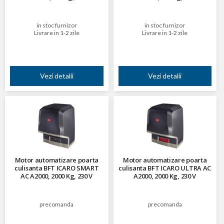
in stoc furnizor
in stoc furnizor
Livrare in 1-2 zile
Livrare in 1-2 zile
Vezi detalii
Vezi detalii
Motor automatizare poarta
Motor automatizare poarta
culisanta BFT ICARO SMART
culisanta BFT ICARO ULTRA AC
AC A2000, 2000 Kg, 230 V
A2000, 2000 Kg, 230 V
precomanda
precomanda