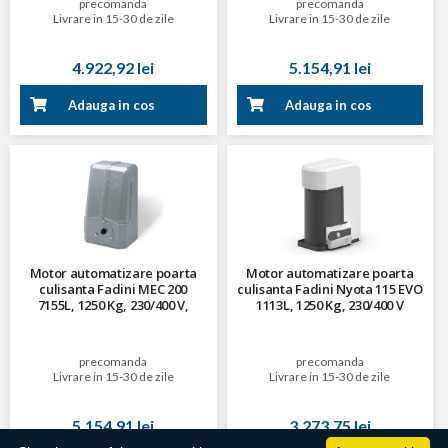
precomanda
precomanda
Livrare in 15-30 de zile
Livrare in 15-30 de zile
4.922,92 lei
5.154,91 lei
Adauga in cos
Adauga in cos
Motor automatizare poarta
Motor automatizare poarta
culisanta Fadini MEC 200
culisanta Fadini Nyota 115 EVO
7155L, 1250 Kg, 230/400 V,
1113L, 1250 Kg, 230/400 V
vertical, reversibil
precomanda
precomanda
Livrare in 15-30 de zile
Livrare in 15-30 de zile
5.154,91 lei
3.273,75 lei