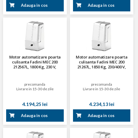
Adauga in cos
Adauga in cos
Motor automatizare poarta
Motor automatizare poarta
culisanta Fadini MEC 200
culisanta Fadini MEC 200
212567L, 1800 Kg, 230 V,
21267L, 1850 Kg, 230/400 V,
vertical, cu electrofrana si
vertical, cu electrofrana si
racire cu aer
racire cu aer
precomanda
precomanda
Livrare in 15-30 de zile
Livrare in 15-30 de zile
4.194,25 lei
4.234,13 lei
Adauga in cos
Adauga in cos