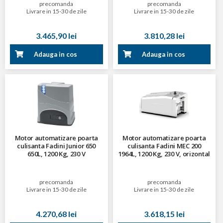
precomanda
precomanda
Livrare in 15-30 de zile
Livrare in 15-30 de zile
3.465,90 lei
3.810,28 lei
Adauga in cos
Adauga in cos
Motor automatizare poarta
Motor automatizare poarta
culisanta Fadini Junior 650
culisanta Fadini MEC 200
650L, 1200 Kg, 230 V
1964L, 1200 Kg, 230 V, orizontal
precomanda
precomanda
Livrare in 15-30 de zile
Livrare in 15-30 de zile
4.270,68 lei
3.618,15 lei