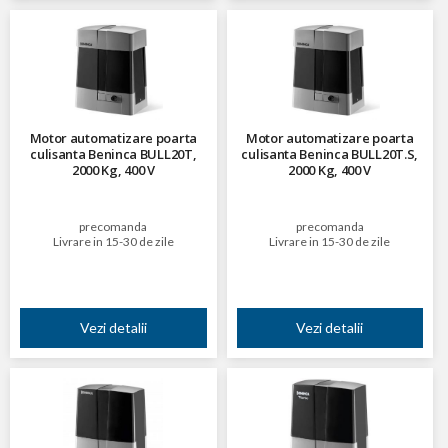
Motor automatizare poarta
Motor automatizare poarta
culisanta Beninca BULL20T,
culisanta Beninca BULL20T.S,
2000 Kg, 400 V
2000 Kg, 400 V
precomanda
precomanda
Livrare in 15-30 de zile
Livrare in 15-30 de zile
Vezi detalii
Vezi detalii