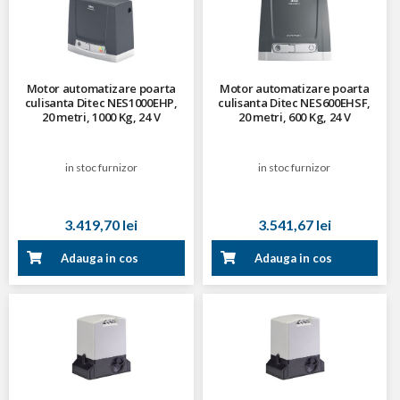
Motor automatizare poarta
Motor automatizare poarta
culisanta Ditec NES1000EHP,
culisanta Ditec NES600EHSF,
20 metri, 1000 Kg, 24 V
20 metri, 600 Kg, 24 V
in stoc furnizor
in stoc furnizor
3.419,70 lei
3.541,67 lei
Adauga in cos
Adauga in cos