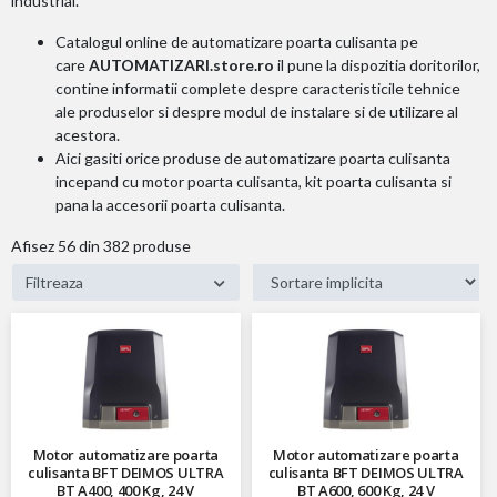
industrial.
Catalogul online de automatizare poarta culisanta pe
care
AUTOMATIZARI.store.ro
il pune la dispozitia doritorilor,
contine informatii complete despre caracteristicile tehnice
ale produselor si despre modul de instalare si de utilizare al
acestora.
Aici gasiti orice produse de automatizare poarta culisanta
incepand cu motor poarta culisanta, kit poarta culisanta si
pana la accesorii poarta culisanta.
Afisez
56
din 382 produse
Filtreaza
Motor automatizare poarta
Motor automatizare poarta
culisanta BFT DEIMOS ULTRA
culisanta BFT DEIMOS ULTRA
BT A400, 400 Kg, 24 V
BT A600, 600 Kg, 24 V