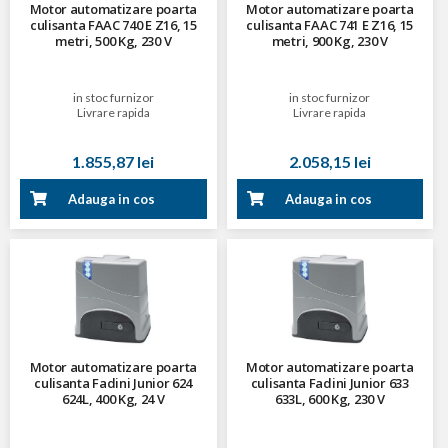
Motor automatizare poarta
Motor automatizare poarta
culisanta FAAC 740 E Z16, 15
culisanta FAAC 741 E Z16, 15
metri, 500 Kg, 230 V
metri, 900 Kg, 230 V
in stoc furnizor
in stoc furnizor
Livrare rapida
Livrare rapida
1.855,87 lei
2.058,15 lei
Adauga in cos
Adauga in cos
Motor automatizare poarta
Motor automatizare poarta
culisanta Fadini Junior 624
culisanta Fadini Junior 633
624L, 400 Kg, 24 V
633L, 600 Kg, 230 V