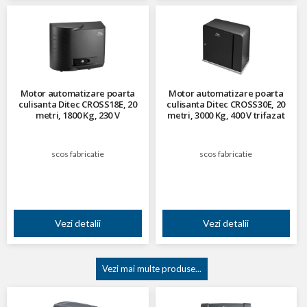
Motor automatizare poarta
Motor automatizare poarta
culisanta Ditec CROSS18E, 20
culisanta Ditec CROSS30E, 20
metri, 1800 Kg, 230 V
metri, 3000 Kg, 400 V trifazat
scos fabricatie
scos fabricatie
Vezi detalii
Vezi detalii
Vezi mai multe produse...