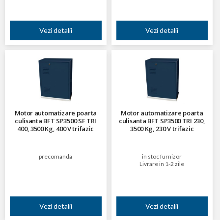
Vezi detalii
Vezi detalii
Motor automatizare poarta
Motor automatizare poarta
culisanta BFT SP3500 SF TRI
culisanta BFT SP3500 TRI 230,
400, 3500 Kg, 400 V trifazic
3500 Kg, 230 V trifazic
precomanda
in stoc furnizor
Livrare in 1-2 zile
Vezi detalii
Vezi detalii