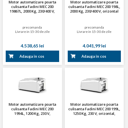
Motor automatizare poarta
Motor automatizare poarta
culisanta Fadini MEC 200
culisanta Fadini MEC 200 198L,
19867L, 2000 Kg, 230/400 V,
2000 Kg, 230/400 V, orizontal
orizontal, cu electrofrana si
racire cu aer
precomanda
precomanda
Livrare in 15-30 de zile
Livrare in 15-30 de zile
4.538,65 lei
4.041,99 lei
Adauga in cos
Adauga in cos
Motor automatizare poarta
Motor automatizare poarta
culisanta Fadini MEC 200
culisanta Fadini MEC 200 199L,
1994L, 1200 Kg, 230 V,
1250 Kg, 230 V, orizontal,
orizontal, centrala
centrala incorporata
incorporata