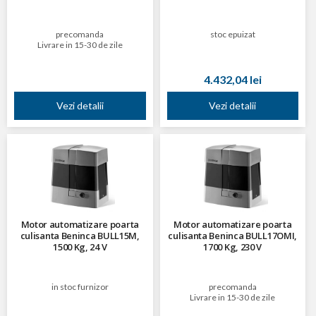
precomanda
stoc epuizat
Livrare in 15-30 de zile
4.432,04 lei
Vezi detalii
Vezi detalii
Motor automatizare poarta
Motor automatizare poarta
culisanta Beninca BULL15M,
culisanta Beninca BULL17OMI,
1500 Kg, 24 V
1700 Kg, 230 V
in stoc furnizor
precomanda
Livrare in 15-30 de zile