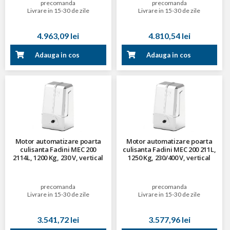
precomanda
precomanda
Livrare in 15-30 de zile
Livrare in 15-30 de zile
4.963,09 lei
4.810,54 lei
Adauga in cos
Adauga in cos
Motor automatizare poarta
Motor automatizare poarta
culisanta Fadini MEC 200
culisanta Fadini MEC 200 211L,
2114L, 1200 Kg, 230 V, vertical
1250 Kg, 230/400 V, vertical
precomanda
precomanda
Livrare in 15-30 de zile
Livrare in 15-30 de zile
3.541,72 lei
3.577,96 lei