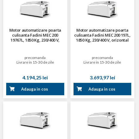
Motor automatizare poarta
Motor automatizare poarta
culisanta Fadini MEC 200
culisanta Fadini MEC 200 197L,
19767L, 1850 Kg, 230/400 V,
1850 Kg, 230/400 V, orizontal
orizontal, cu electrofrana si
racire cu aer
precomanda
precomanda
Livrare in 15-30 de zile
Livrare in 15-30 de zile
4.194,25 lei
3.693,97 lei
Adauga in cos
Adauga in cos