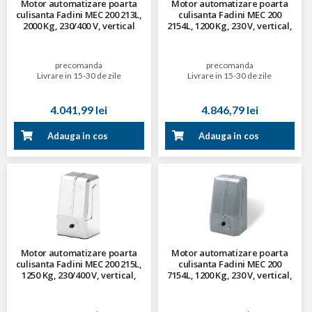
Motor automatizare poarta
Motor automatizare poarta
culisanta Fadini MEC 200 213L,
culisanta Fadini MEC 200
2000 Kg, 230/400 V, vertical
2154L, 1200 Kg, 230 V, vertical,
centrala incorporata
precomanda
precomanda
Livrare in 15-30 de zile
Livrare in 15-30 de zile
4.041,99 lei
4.846,79 lei
Adauga in cos
Adauga in cos
Motor automatizare poarta
Motor automatizare poarta
culisanta Fadini MEC 200 215L,
culisanta Fadini MEC 200
1250 Kg, 230/400 V, vertical,
7154L, 1200 Kg, 230 V, vertical,
centrala incorporata
reversibil