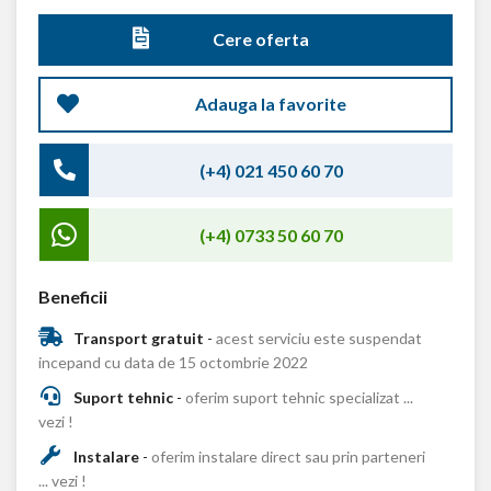
Cere oferta
Adauga la favorite
(+4) 021 450 60 70
(+4) 0733 50 60 70
Beneficii
Transport gratuit
-
acest serviciu este suspendat
incepand cu data de 15 octombrie 2022
Suport tehnic
-
oferim suport tehnic specializat ...
vezi !
Instalare
-
oferim instalare direct sau prin parteneri
... vezi !