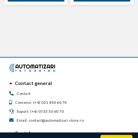
Contact general
Contact
Comenzi: (+4) 021 450 60 70
Suport: (+4) 0733 50 60 70
Email: contact@automatizari.store.ro
Contul meu