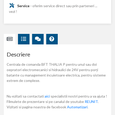
Service
-
oferim service direct sau prin parteneri ...
vezi !
Descriere
Centrala de comanda BFT THALIA P pentru unul sau doi
oepratori electromecanici si hidraulici de 24V pentru porți
batante cu management incuietoare electrica, pentru sisteme
extrem de complexe.
Nu ezitati sa contactati
aici
specialistii nostri pentru a va ajuta !
Filmulete de prezentare si pe canalul de youtube
REUNIT
.
Vizitati si pagina noastra de facebook
Automatizari
.