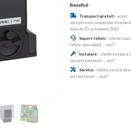
Beneficii
Transport gratuit
-
acest
serviciu este suspendat incepand
data de 15 octombrie 2022
Suport tehnic
-
oferim supo
tehnic specializat ... vezi !
Instalare
-
oferim instalare 
sau prin parteneri ... vezi !
Service
-
oferim service dire
prin parteneri ... vezi !