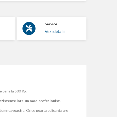
Service
Vezi detalii
e pana la 500 Kg.
rezistente intr-un mod profesionist.
i dumneavoastra. Orice poarta culisanta are