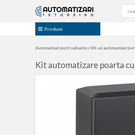
Produse
Automatizari porti culisante
/
Kit-uri automatizari por
Kit automatizare poarta cu