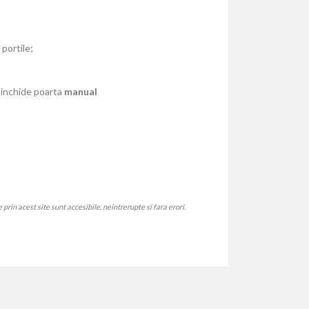
portile;
 inchide poarta
manual
rin acest site sunt accesibile, neintrerupte si fara erori.