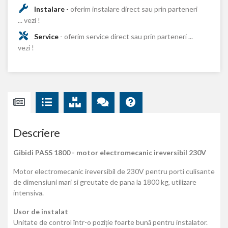
Instalare
-
oferim instalare direct sau prin parteneri
... vezi !
Service
-
oferim service direct sau prin parteneri ...
vezi !
Descriere
Gibidi PASS 1800 - motor electromecanic ireversibil 230V
Motor electromecanic ireversibil de 230V pentru porti culisante
de dimensiuni mari si greutate de pana la 1800 kg, utilizare
intensiva.
Usor de instalat
Unitate de control într-o poziție foarte bună pentru instalator.