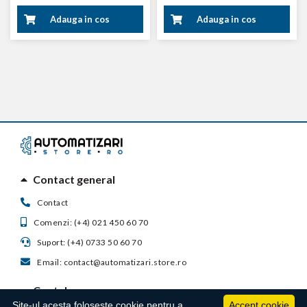
Adauga in cos
Adauga in cos
Contact general
Contact
Comenzi: (+4) 021 450 60 70
Suport: (+4) 0733 50 60 70
Email: contact@automatizari.store.ro
Contul meu
Site-ul acesta foloseste cookie pentru a
Accept cookie