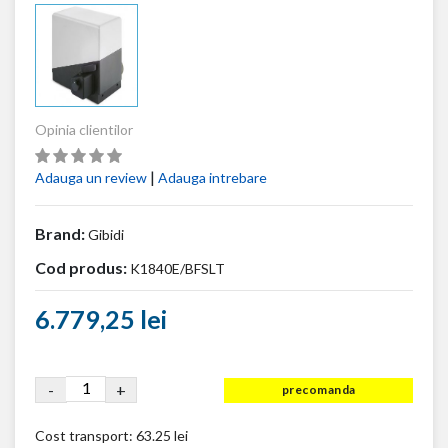
Opinia clientilor
|
Adauga un review
Adauga intrebare
Brand:
Gibidi
Cod produs:
K1840E/BFSLT
6.779,25 lei
-
+
precomanda
Cost transport:
63.25 lei