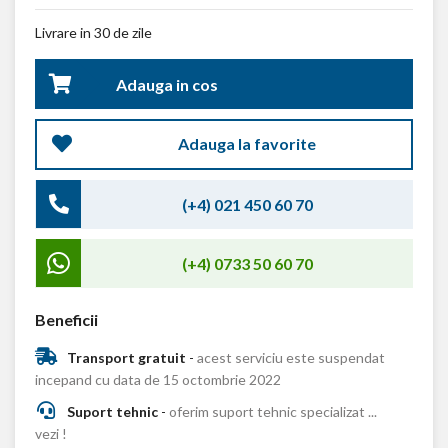
Livrare in 30 de zile
Adauga in cos
Adauga la favorite
(+4) 021 450 60 70
(+4) 0733 50 60 70
Beneficii
Transport gratuit
-
acest serviciu este suspendat
incepand cu data de 15 octombrie 2022
Suport tehnic
-
oferim suport tehnic specializat ...
vezi !