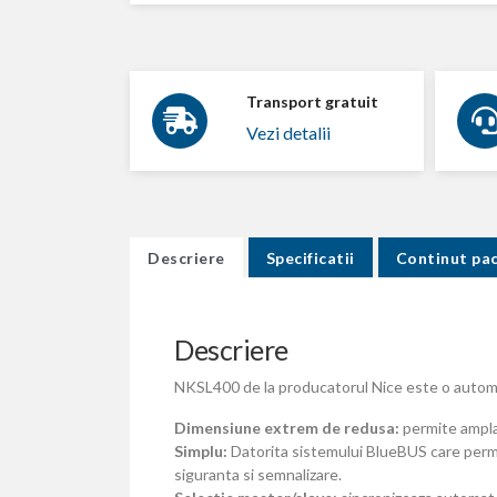
Transport gratuit
Vezi detalii
Descriere
Specificatii
Continut pa
Descriere
NKSL400 de la producatorul Nice este o automat
Dimensiune extrem de redusa:
permite amplas
Simplu:
Datorita sistemului BlueBUS care permi
siguranta si semnalizare.