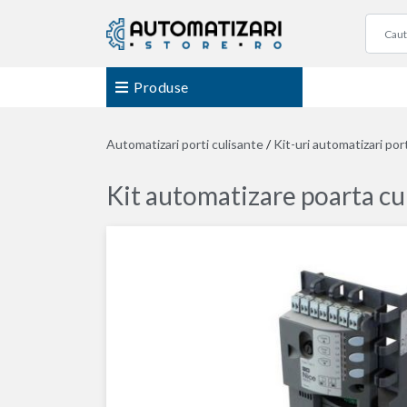
Produse
Automatizari porti culisante
/
Kit-uri automatizari por
Kit automatizare poarta cu