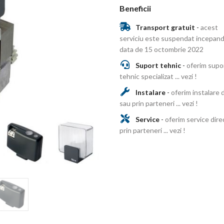
Beneficii
Transport gratuit
-
acest
serviciu este suspendat incepand
data de 15 octombrie 2022
Suport tehnic
-
oferim supo
tehnic specializat ... vezi !
Instalare
-
oferim instalare 
sau prin parteneri ... vezi !
Service
-
oferim service dire
prin parteneri ... vezi !