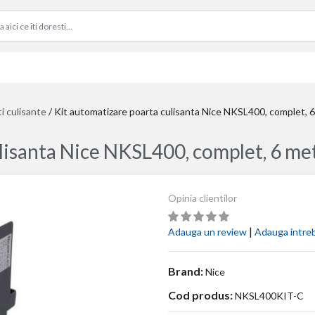
ti culisante
/
Kit automatizare poarta culisanta Nice NKSL400, complet, 6
lisanta Nice NKSL400, complet, 6 met
Opinia clientilor
|
Adauga un review
Adauga intre
Brand:
Nice
Cod produs:
NKSL400KIT-C