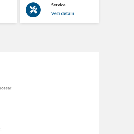
Service
Vezi detalii
ecesar:
.