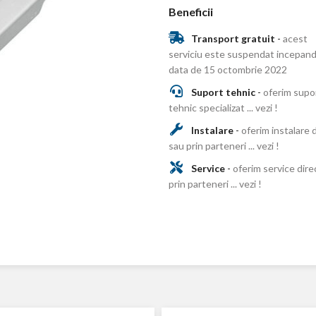
Beneficii
Transport gratuit
-
acest
serviciu este suspendat incepand
data de 15 octombrie 2022
Suport tehnic
-
oferim supo
tehnic specializat ... vezi !
Instalare
-
oferim instalare 
sau prin parteneri ... vezi !
Service
-
oferim service dire
prin parteneri ... vezi !