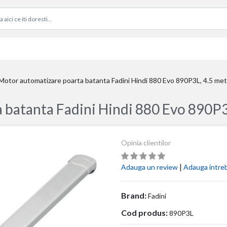
Motor automatizare poarta batanta Fadini Hindi 880 Evo 890P3L, 4.5 met
batanta Fadini Hindi 880 Evo 890P3L
Opinia clientilor
|
Adauga un review
Adauga intre
Brand:
Fadini
Cod produs:
890P3L