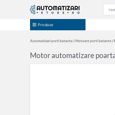
Produse
Automatizari porti batante
/
Motoare porti batante
/
Motor automatizare poarta 