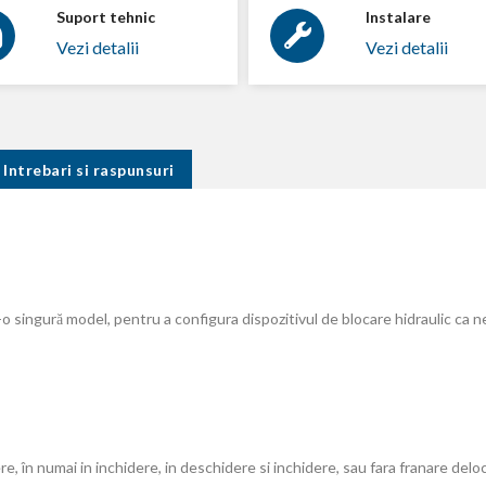
Suport tehnic
Instalare
Vezi detalii
Vezi detalii
Intrebari si raspunsuri
o singură model, pentru a configura dispozitivul de blocare hidraulic ca n
re, în numai in inchidere, in deschidere si inchidere, sau fara franare deloc