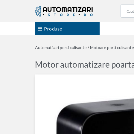
Produse
Automatizari porti culisante
/
Motoare porti culisante
Motor automatizare poarta 