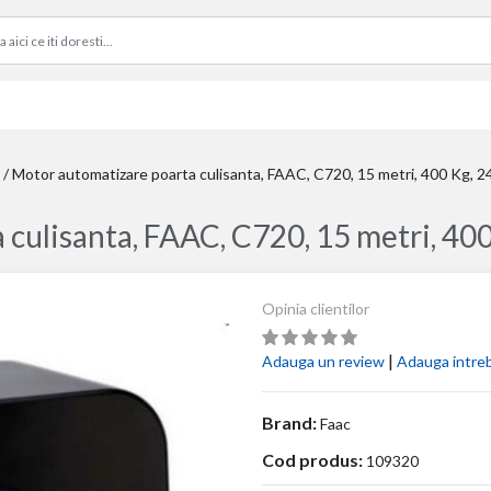
/
Motor automatizare poarta culisanta, FAAC, C720, 15 metri, 400 Kg, 2
culisanta, FAAC, C720, 15 metri, 400
Opinia clientilor
|
Adauga un review
Adauga intre
Brand:
Faac
Cod produs:
109320