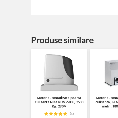
Produse similare
Motor automatizare poarta
Motor automa
culisanta Nice RUN2500P, 2500
culisanta, FAA
Kg, 230 V
metri, 180
(1)