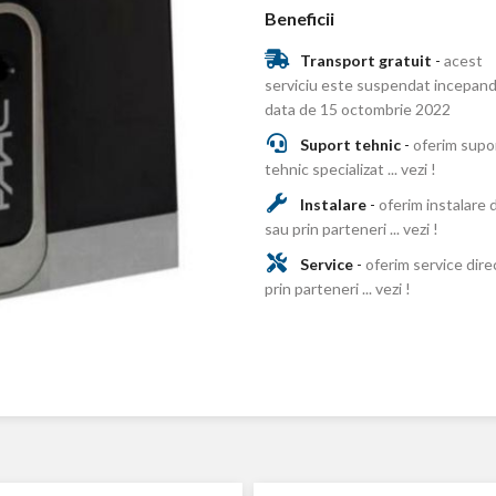
Beneficii
Transport gratuit
-
acest
serviciu este suspendat incepand
data de 15 octombrie 2022
Suport tehnic
-
oferim supo
tehnic specializat ... vezi !
Instalare
-
oferim instalare 
sau prin parteneri ... vezi !
Service
-
oferim service dire
prin parteneri ... vezi !