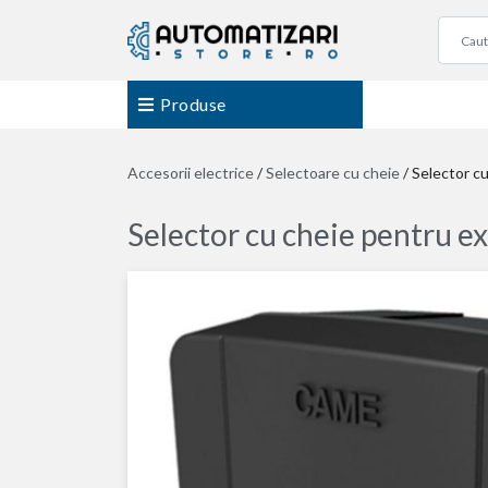
Produse
Accesorii electrice
/
Selectoare cu cheie
/
Selector c
Selector cu cheie pentru e