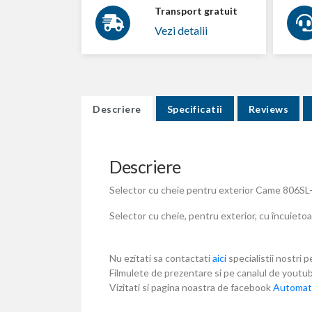
Transport gratuit
Vezi detalii
Descriere
Specificatii
Reviews
Descriere
Selector cu cheie pentru exterior Came 806SL-
Selector cu cheie, pentru exterior, cu încuieto
Nu ezitati sa contactati
aici
specialistii nostri p
Filmulete de prezentare si pe canalul de yout
Vizitati si pagina noastra de facebook
Automati