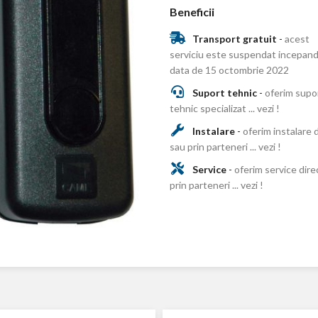
Beneficii
Transport gratuit
-
acest
serviciu este suspendat incepand
data de 15 octombrie 2022
Suport tehnic
-
oferim supo
tehnic specializat ... vezi !
Instalare
-
oferim instalare 
sau prin parteneri ... vezi !
Service
-
oferim service dire
prin parteneri ... vezi !