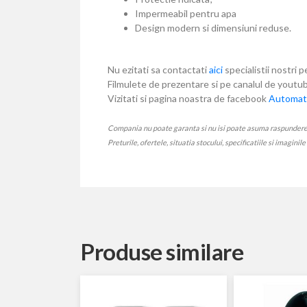
Impermeabil pentru apa
Design modern si dimensiuni reduse.
Nu ezitati sa contactati
aici
specialistii nostri p
Filmulete de prezentare si pe canalul de yout
Vizitati si pagina noastra de facebook
Automati
Compania nu poate garanta si nu isi poate asuma raspunderea ca
Preturile, ofertele, situatia stocului, specificatiile si imaginil
Produse similare