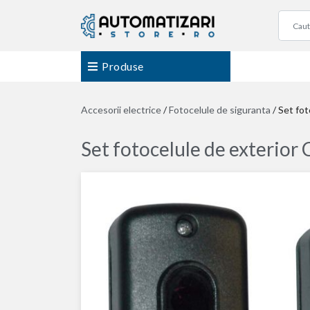
Produse
Accesorii electrice
/
Fotocelule de siguranta
/
Set fot
Set fotocelule de exterior