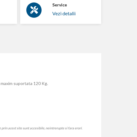
Service
Vezi detalii
a maxim suportata 120 Kg.
rin acest site sunt accesibile, neintrerupte si fara erori.