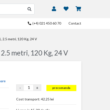
(+4) 021 450 60 70
Contact
 2.5 metri, 120 Kg, 24 V
.5 metri, 120 Kg, 24 V
bare
-
+
precomanda
Cost transport:
42.25 lei