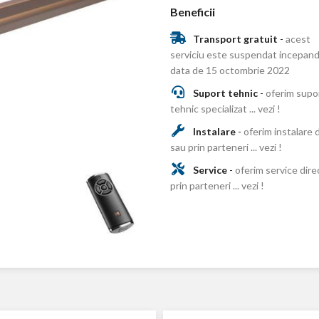
Beneficii
Transport gratuit
-
acest
serviciu este suspendat incepand
data de 15 octombrie 2022
Suport tehnic
-
oferim supo
tehnic specializat ... vezi !
Instalare
-
oferim instalare 
sau prin parteneri ... vezi !
Service
-
oferim service dire
prin parteneri ... vezi !