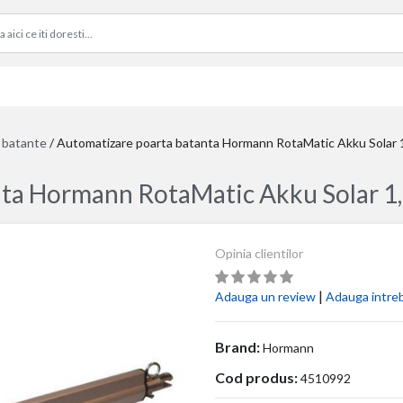
i batante
/
Automatizare poarta batanta Hormann RotaMatic Akku Solar 1,
a Hormann RotaMatic Akku Solar 1, 2
Opinia clientilor
|
Adauga un review
Adauga intre
Brand:
Hormann
Cod produs:
4510992