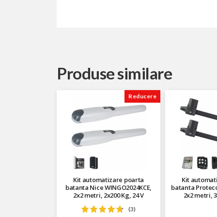
Produse similare
Reducere
Kit automatizare poarta
Kit automat
batanta Nice WINGO2024KCE,
batanta Protec
2x2 metri, 2x200 Kg, 24 V
2x2 metri, 3
(3)