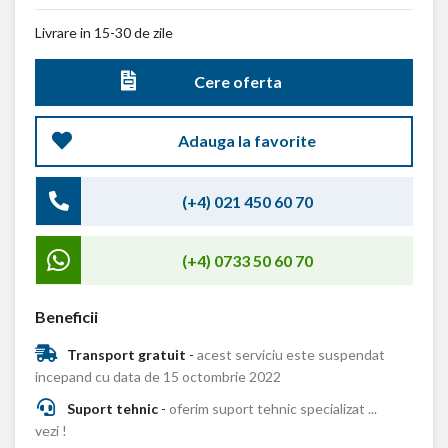
Livrare in 15-30 de zile
Cere oferta
Adauga la favorite
(+4) 021 450 60 70
(+4) 0733 50 60 70
Beneficii
Transport gratuit
-
acest serviciu este suspendat
incepand cu data de 15 octombrie 2022
Suport tehnic
-
oferim suport tehnic specializat ...
vezi !