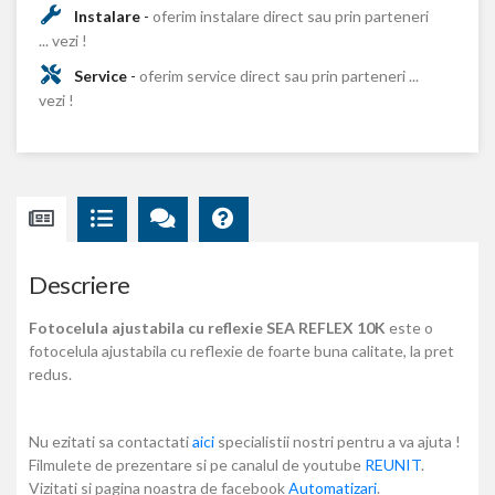
Instalare
-
oferim instalare direct sau prin parteneri
... vezi !
Service
-
oferim service direct sau prin parteneri ...
vezi !
Descriere
Fotocelula ajustabila cu reflexie SEA REFLEX 10K
este o
fotocelula ajustabila cu reflexie de foarte buna calitate, la pret
redus.
Nu ezitati sa contactati
aici
specialistii nostri pentru a va ajuta !
Filmulete de prezentare si pe canalul de youtube
REUNIT
.
Vizitati si pagina noastra de facebook
Automatizari
.