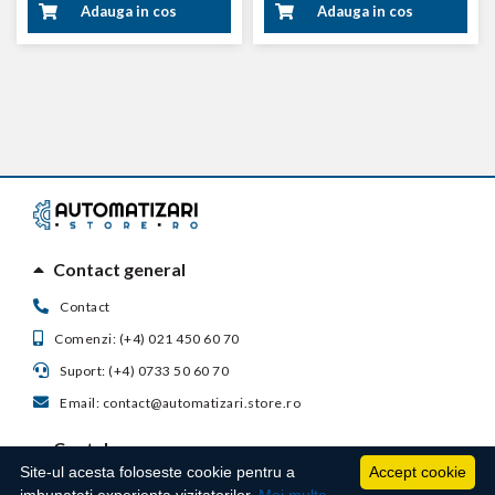
Adauga in cos
Adauga in cos
Contact general
Contact
Comenzi: (+4) 021 450 60 70
Suport: (+4) 0733 50 60 70
Email: contact@automatizari.store.ro
Contul meu
Site-ul acesta foloseste cookie pentru a
Accept cookie
Suport clienti