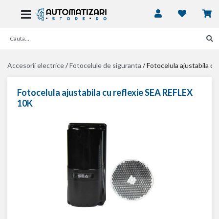
Accesorii electrice
/
Fotocelule de siguranta
/
Fotocelula ajustabila c
Fotocelula ajustabila cu reflexie SEA REFLEX
10K